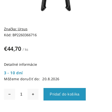
Značka:
Ursus
Kód:
BP2260366716
€44,70
/ ks
Detailné informácie
3 - 10 dní
Môžeme doručiť do:
20.8.2026
Pridať do košíka