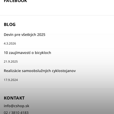
FACEBOOK
BLOG
Devín pre všetkých 2025
4.3.2026
10 zaujímavostí o bicykloch
21.9.2025
Realizácie samoobslužných cyklostojanov
17.9.2024
KONTAKT
info
@
cshop.sk
02 / 3810 4183