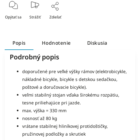
Opýtať sa
Strážiť
Zdieľať
Popis
Hodnotenie
Diskusia
Podrobný popis
doporučené pre veľké výšky rámov (elektrobicykle,
nákladné bicykle, bicykle s detskou sedačkou,
poštové a doručovacie bicykle).
veľmi stabilný stojan vďaka širokému rozpätiu,
tesne priliehajúce pri jazde.
max. výška = 330 mm
nosnosť až 80 kg
vrátane stabilnej hliníkovej protidoštičky,
pružinovej podložky a skrutiek