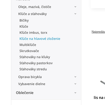
Oleje, mazivá, čističe
Kľúče a sťahováky
Bičíky
Kľúče
Najpredáv
Kľúče imbus, torx
Kľúče na hlavové zloženie
Multikľúče
Skrutkovače
Sťahováky na kľuky
Sťahováky pastorkov
Sťahováky stredu
Oprava bicykla
Vybavenie dielne
Oblečenie
lis na