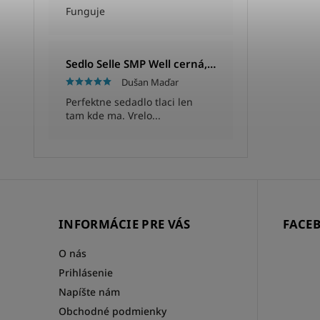
Funguje
Sedlo Selle SMP Well cerná, Unisex, 280x144mm, 280g
Dušan Maďar
Perfektne sedadlo tlaci len
tam kde ma. Vrelo...
INFORMÁCIE PRE VÁS
FACE
O nás
Prihlásenie
Napíšte nám
Obchodné podmienky