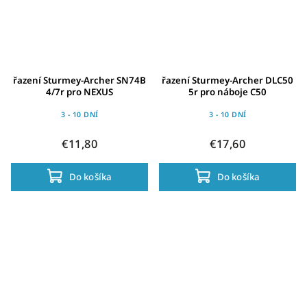
řazení Sturmey-Archer SN74B
řazení Sturmey-Archer DLC50
4/7r pro NEXUS
5r pro náboje C50
3 - 10 DNÍ
3 - 10 DNÍ
€11,80
€17,60
Do košíka
Do košíka