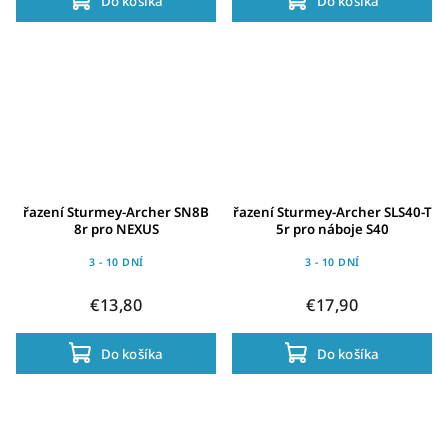
Do košíka
Do košíka
řazení Sturmey-Archer SN8B
řazení Sturmey-Archer SLS40-T
8r pro NEXUS
5r pro náboje S40
3 - 10 DNÍ
3 - 10 DNÍ
€13,80
€17,90
Do košíka
Do košíka