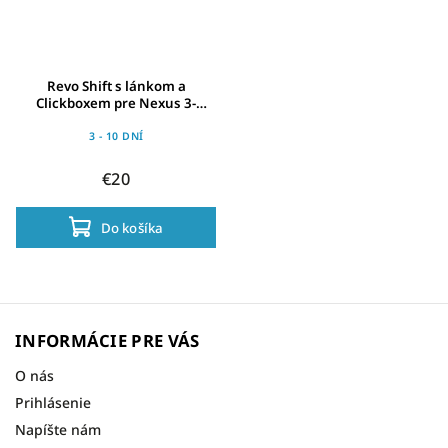
Revo Shift s lánkom a
Clickboxem pre Nexus 3-
prev.náboj
3 - 10 DNÍ
€20
Do košíka
INFORMÁCIE PRE VÁS
O nás
Prihlásenie
Napíšte nám