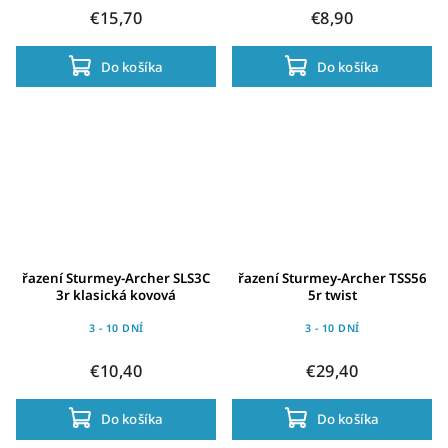
€15,70
€8,90
Do košíka
Do košíka
řazení Sturmey-Archer SLS3C
řazení Sturmey-Archer TSS56
3r klasická kovová
5r twist
3 - 10 DNÍ
3 - 10 DNÍ
€10,40
€29,40
Do košíka
Do košíka