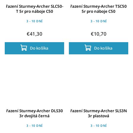
řazení Sturmey-Archer SLC50-
řazení Sturmey-Archer TSC50
T 5r pro náboje C50
5r pro náboje C50
3 - 10 DNÍ
3 - 10 DNÍ
€41,30
€10,70
Do košíka
Do košíka
řazení Sturmey-Archer DLS30
řazení Sturmey-Archer SLS3N
3r dvojitá černá
3r plastová
3 - 10 DNÍ
3 - 10 DNÍ