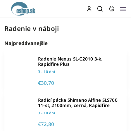
Radenie v náboji
Najpredávanejšie
Radenie Nexus SL-C2010 3-k.
Rapidfire Plus
3 - 10 dní
€30,70
Radící pácka Shimano Alfine SLS700
11-st, 2100mm, cerná, Rapidfire
3 - 10 dní
€72,80