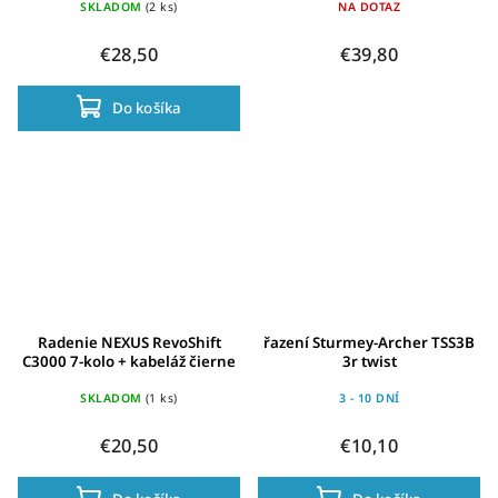
cerná
SKLADOM
(2 ks)
NA DOTAZ
€28,50
€39,80
Do košíka
Radenie NEXUS RevoShift
řazení Sturmey-Archer TSS3B
C3000 7-kolo + kabeláž čierne
3r twist
SKLADOM
(1 ks)
3 - 10 DNÍ
€20,50
€10,10