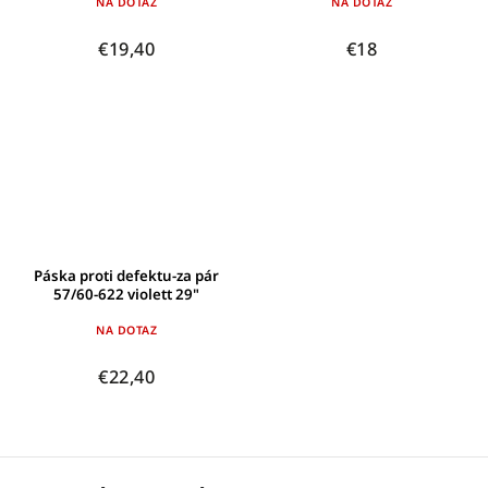
NA DOTAZ
NA DOTAZ
€19,40
€18
Páska proti defektu-za pár
57/60-622 violett 29"
NA DOTAZ
€22,40