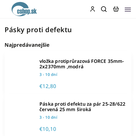
Pásky proti defektu
Najpredávanejšie
vložka protiprůrazová FORCE 35mm-
2x2370mm ,modrá
3 - 10 dní
€12,80
Páska proti defektu za pár 25-28/622
červená 25 mm široká
3 - 10 dní
€10,10