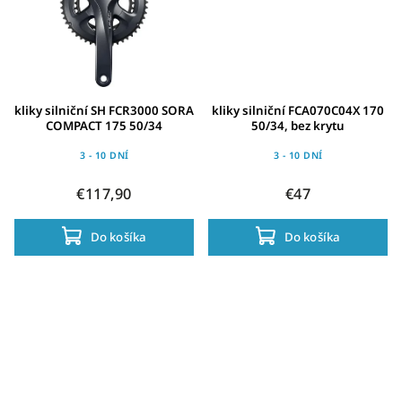
kliky silniční SH FCR3000 SORA
kliky silniční FCA070C04X 170
COMPACT 175 50/34
50/34, bez krytu
3 - 10 DNÍ
3 - 10 DNÍ
€117,90
€47
Do košíka
Do košíka