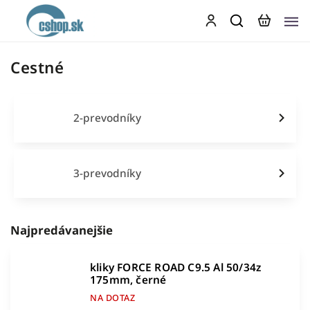
Cestné
2-prevodníky
3-prevodníky
Najpredávanejšie
kliky FORCE ROAD C9.5 Al 50/34z
175mm, černé
NA DOTAZ