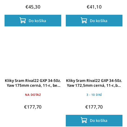
€45,30
€41,10
Do košíka
Do košíka
Kliky Sram Rival22 GXP 34-50z.
Kliky Sram Rival22 GXP 34-50z.
Yaw 175mm cerná, 11-r., bez
Yaw 172,5mm cerná, 11-r.,bez
stred.složení
stred.složení
NA DOTAZ
3 - 10 DNÍ
€177,70
€177,70
Do košíka