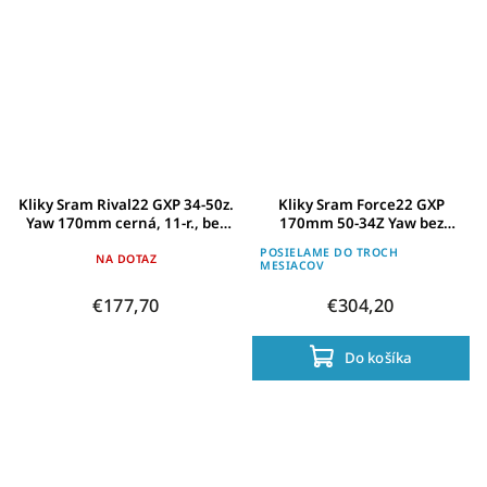
Kliky Sram Rival22 GXP 34-50z.
Kliky Sram Force22 GXP
Yaw 170mm cerná, 11-r., bez
170mm 50-34Z Yaw bez
stred.složení
vnitrního ložiska
POSIELAME DO TROCH
00.6118.108.006
NA DOTAZ
MESIACOV
€177,70
€304,20
Do košíka