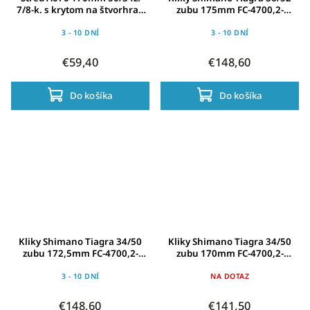
7/8-k. s krytom na štvorhran
zubu 175mm FC-4700,2-
čierny
Pieces, pevná osa
3 - 10 DNÍ
3 - 10 DNÍ
€59,40
€148,60
Do košíka
Do košíka
Kliky Shimano Tiagra 34/50
Kliky Shimano Tiagra 34/50
zubu 172,5mm FC-4700,2-
zubu 170mm FC-4700,2-
Pieces, pevná osa
Pieces, pevná osa
3 - 10 DNÍ
NA DOTAZ
€148,60
€141,50