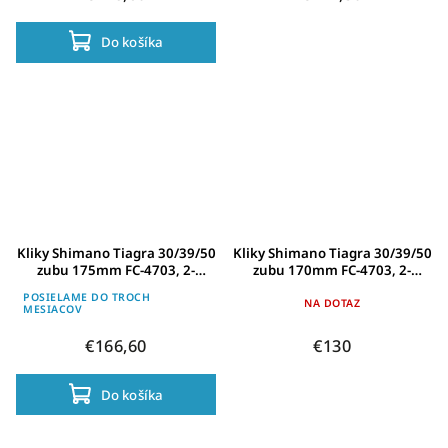
Do košíka
Kliky Shimano Tiagra 30/39/50
Kliky Shimano Tiagra 30/39/50
zubu 175mm FC-4703, 2-
zubu 170mm FC-4703, 2-
Pieces,pevná osa
Pieces,pevná osa
POSIELAME DO TROCH
NA DOTAZ
MESIACOV
€166,60
€130
Do košíka