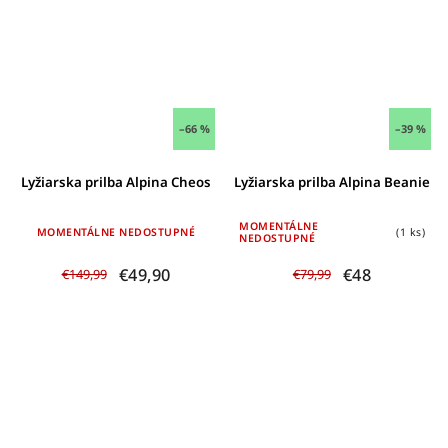
–66 %
–39 %
Lyžiarska prilba Alpina Cheos
Lyžiarska prilba Alpina Beanie
MOMENTÁLNE
MOMENTÁLNE NEDOSTUPNÉ
(1 ks)
NEDOSTUPNÉ
€49,90
€48
€149,99
€79,99