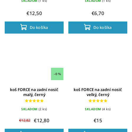
SKLADOM
(1 ks)
SKLADOM
(1 ks)
€12,50
€6,70
Do košíka
Do košíka
–0 %
koš FORCE na zadní nosič
koš FORCE na zadní nosič
malý, černý
velký, černý
SKLADOM
(2 ks)
SKLADOM
(4 ks)
€12,80
€15
€12,82