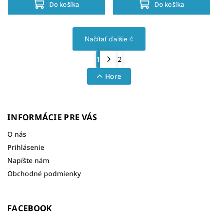
Do košíka
Do košíka
Načítať ďalšie 4
1
2
Hore
INFORMÁCIE PRE VÁS
O nás
Prihlásenie
Napíšte nám
Obchodné podmienky
FACEBOOK