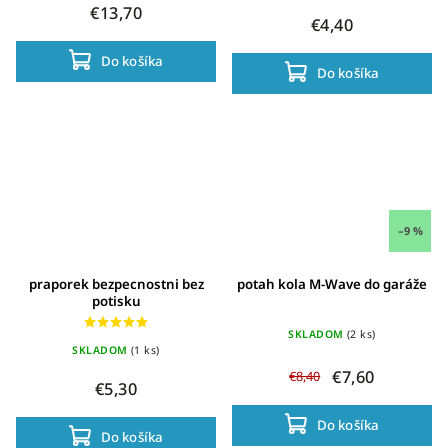
€13,70
€4,40
Do košíka
Do košíka
–9 %
praporek bezpecnostni bez
potah kola M-Wave do garáže
potisku
SKLADOM
(2 ks)
SKLADOM
(1 ks)
€7,60
€8,40
€5,30
Do košíka
Do košíka