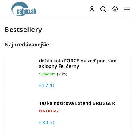
Bestsellery
Najpredávanejšie
držák kola FORCE na zeď pod rám
sklopný Fe, černý
Skladom
(2 ks)
€17,10
Taška nosičová Extend BRUGGER
NA DOTAZ
€30,70