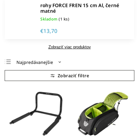
rohy FORCE FREN 15 cm Al, černé
matné
Skladom
(1 ks)
€13,70
Zobraziť viac produktov
Najpredávanejšie
Najlacnejšie
Najdrahšie
Abecedne