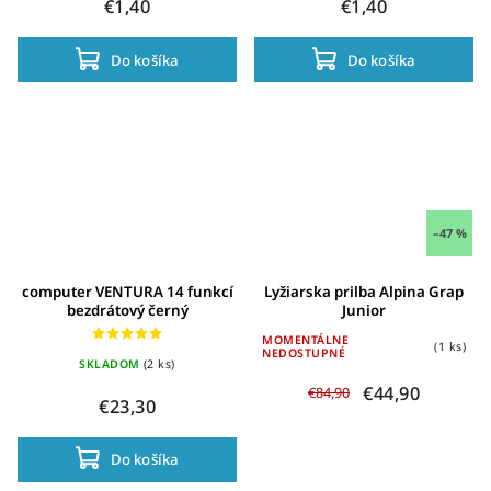
€1,40
€1,40
Do košíka
Do košíka
–47 %
computer VENTURA 14 funkcí
Lyžiarska prilba Alpina Grap
bezdrátový černý
Junior
MOMENTÁLNE
(1 ks)
NEDOSTUPNÉ
SKLADOM
(2 ks)
€44,90
€84,90
€23,30
Do košíka