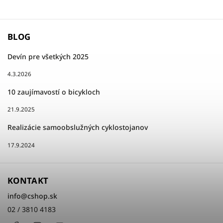
BLOG
Devín pre všetkých 2025
4.3.2026
10 zaujímavostí o bicykloch
21.9.2025
Realizácie samoobslužných cyklostojanov
17.9.2024
KONTAKT
info
@
cshop.sk
02 / 3810 4183