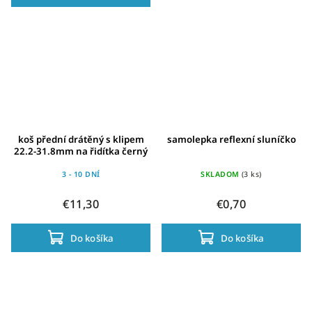
koš přední drátěný s klipem
samolepka reflexní sluníčko
22.2-31.8mm na řidítka černý
3 - 10 DNÍ
SKLADOM
(3 ks)
€11,30
€0,70
Do košíka
Do košíka