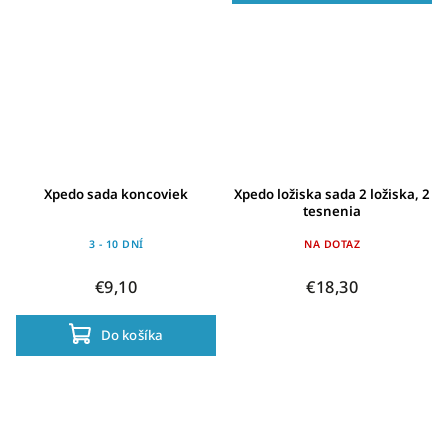
Xpedo sada koncoviek
Xpedo ložiska sada 2 ložiska, 2
tesnenia
3 - 10 DNÍ
NA DOTAZ
€9,10
€18,30
Do košíka