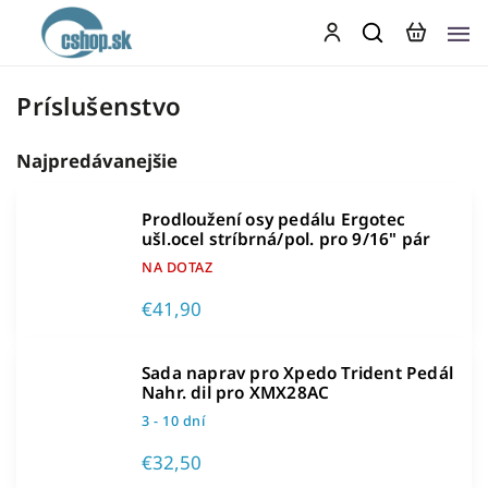
Príslušenstvo
Najpredávanejšie
Prodloužení osy pedálu Ergotec
ušl.ocel stríbrná/pol. pro 9/16" pár
NA DOTAZ
€41,90
Sada naprav pro Xpedo Trident Pedál
Nahr. dil pro XMX28AC
3 - 10 dní
€32,50