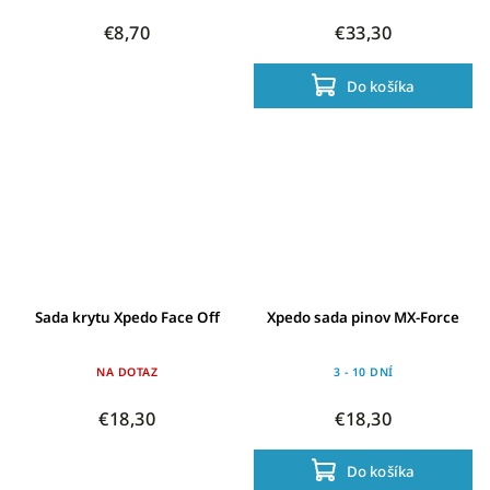
€8,70
€33,30
Do košíka
Sada krytu Xpedo Face Off
Xpedo sada pinov MX-Force
NA DOTAZ
3 - 10 DNÍ
€18,30
€18,30
Do košíka