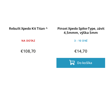
Rebuilt Xpedo Kit Titan ^
Pinset Xpedo Spike-Type, závit
4,5mmm, výška 5mm
NA DOTAZ
3 - 10 DNÍ
€108,70
€14,70
Do košíka