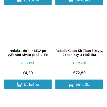
Do košíka
Do košíka
redukce do klik LEVÁ po
Rebuilt Xpedo Kit Titan 3 kryty,
vyřezání závitu pedálu, Fe
2 titan.osy, 3 x ložiska
3 - 10 DNÍ
3 - 10 DNÍ
€4,30
€72,80
Do košíka
Do košíka