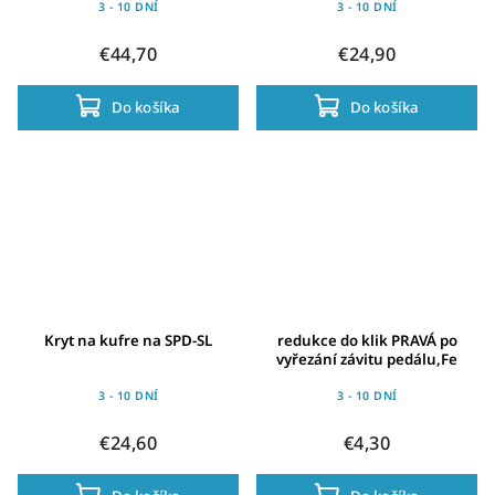
3 - 10 DNÍ
3 - 10 DNÍ
€44,70
€24,90
Do košíka
Do košíka
Kryt na kufre na SPD-SL
redukce do klik PRAVÁ po
vyřezání závitu pedálu,Fe
3 - 10 DNÍ
3 - 10 DNÍ
€24,60
€4,30