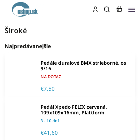
Široké
Najpredávanejšie
Pedále duralové BMX strieborné, os
9/16
NA DOTAZ
€7,50
Pedál Xpedo FELIX cervená,
109x109x16mm, Plattform
3 - 10 dní
€41,60