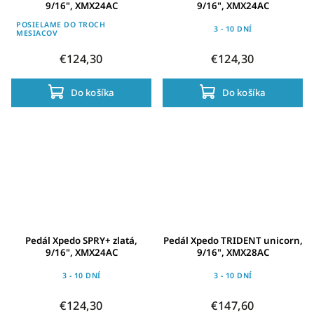
9/16", XMX24AC
9/16", XMX24AC
POSIELAME DO TROCH
3 - 10 DNÍ
MESIACOV
€124,30
€124,30
Do košíka
Do košíka
Pedál Xpedo SPRY+ zlatá,
Pedál Xpedo TRIDENT unicorn,
9/16", XMX24AC
9/16", XMX28AC
3 - 10 DNÍ
3 - 10 DNÍ
€124,30
€147,60