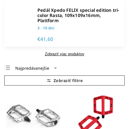
Pedál Xpedo FELIX special edition tri-
color Rasta, 109x109x16mm,
Plattform
3 - 10 dní
€41,60
Zobraziť viac produktov
Najpredávanejšie
Najlacnejšie
Najdrahšie
Abecedne