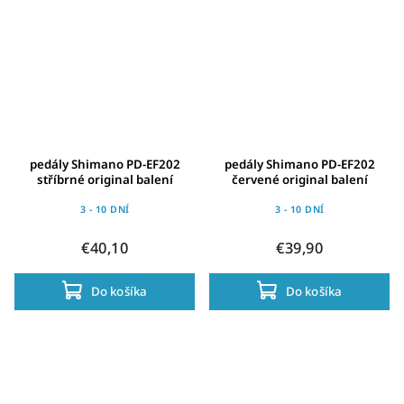
pedály Shimano PD-EF202
pedály Shimano PD-EF202
stříbrné original balení
červené original balení
3 - 10 DNÍ
3 - 10 DNÍ
€40,10
€39,90
Do košíka
Do košíka