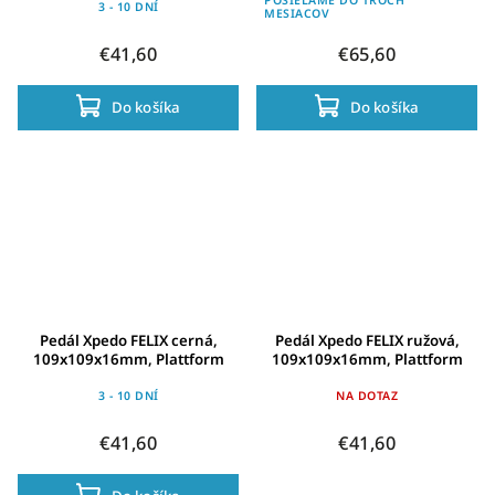
3 - 10 DNÍ
MESIACOV
€41,60
€65,60
Do košíka
Do košíka
Pedál Xpedo FELIX cerná,
Pedál Xpedo FELIX ružová,
109x109x16mm, Plattform
109x109x16mm, Plattform
3 - 10 DNÍ
NA DOTAZ
€41,60
€41,60