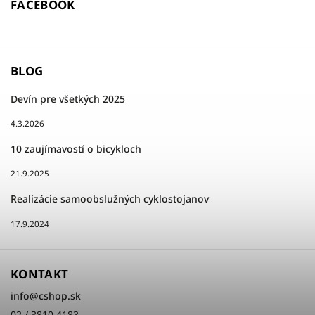
FACEBOOK
BLOG
Devín pre všetkých 2025
4.3.2026
10 zaujímavostí o bicykloch
21.9.2025
Realizácie samoobslužných cyklostojanov
17.9.2024
KONTAKT
info
@
cshop.sk
02 / 3810 4183