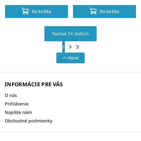
Do košíka
Do košíka
Načítať 24 ďalších
1
3
Hore
INFORMÁCIE PRE VÁS
O nás
Prihlásenie
Napíšte nám
Obchodné podmienky