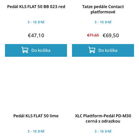
Pedál KLS FLAT 50 BB 023 red
Tatze pedále Contact
platformové
3 - 10 DNÍ
3 - 10 DNÍ
€47,10
€69,50
€71,65
Do košíka
Do košíka
Pedál KLS FLAT 50 lime
XLC Plattform-Pedál PD-M30
cerná s odrazkou
3 - 10 DNÍ
3 - 10 DNÍ