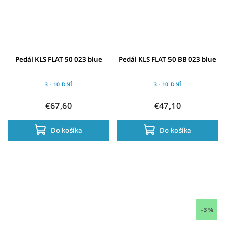
Pedál KLS FLAT 50 023 blue
Pedál KLS FLAT 50 BB 023 blue
3 - 10 DNÍ
3 - 10 DNÍ
€67,60
€47,10
Do košíka
Do košíka
–3 %