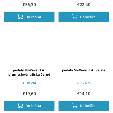
€56,30
€22,40
Do košíka
Do košíka
pedály M-Wave FLAT
pedály M-Wave FLAT černé
průmyslová ložiska černé
3 - 10 DNÍ
3 - 10 DNÍ
€19,60
€14,10
Do košíka
Do košíka