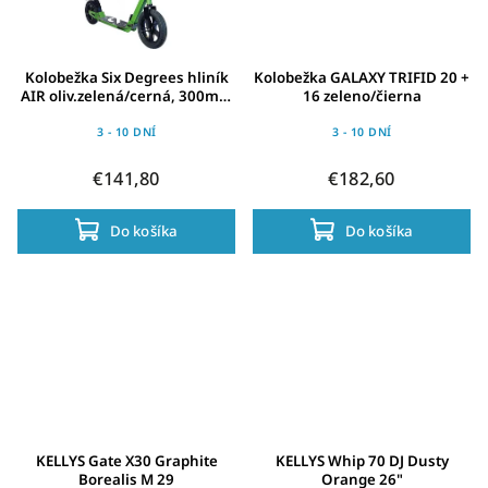
Kolobežka Six Degrees hliník
Kolobežka GALAXY TRIFID 20 +
AIR oliv.zelená/cerná, 300mm
16 zeleno/čierna
& 205mm
3 - 10 DNÍ
3 - 10 DNÍ
€141,80
€182,60
Do košíka
Do košíka
KELLYS Gate X30 Graphite
KELLYS Whip 70 DJ Dusty
Borealis M 29
Orange 26"