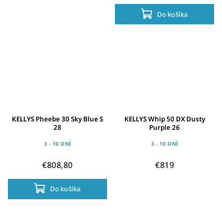
Do košíka
KELLYS Pheebe 30 Sky Blue S
KELLYS Whip 50 DX Dusty
28
Purple 26
3 - 10 DNÍ
3 - 10 DNÍ
€808,80
€819
Do košíka