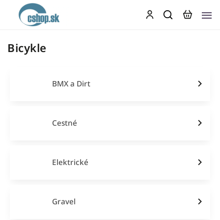
Bicykle
BMX a Dirt
Cestné
Elektrické
Gravel