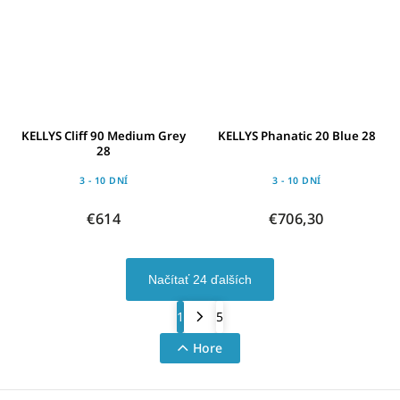
KELLYS Cliff 90 Medium Grey
KELLYS Phanatic 20 Blue 28
28
3 - 10 DNÍ
3 - 10 DNÍ
€614
€706,30
Načítať 24 ďalších
1
5
Hore