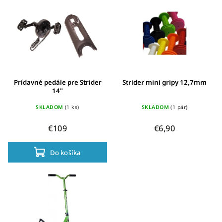
Prídavné pedále pre Strider
Strider mini gripy 12,7mm
14"
SKLADOM
(1 ks)
SKLADOM
(1 pár)
€109
€6,90
Do košíka