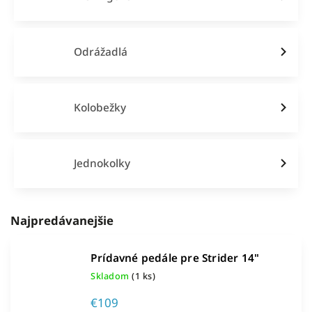
Odrážadlá
Kolobežky
Jednokolky
Najpredávanejšie
Prídavné pedále pre Strider 14"
Skladom
(1 ks)
€109