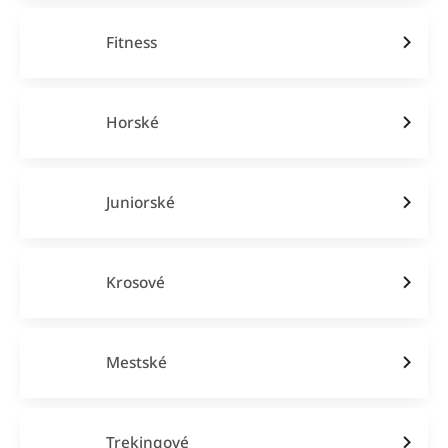
Fitness
Horské
Juniorské
Krosové
Mestské
Trekingové