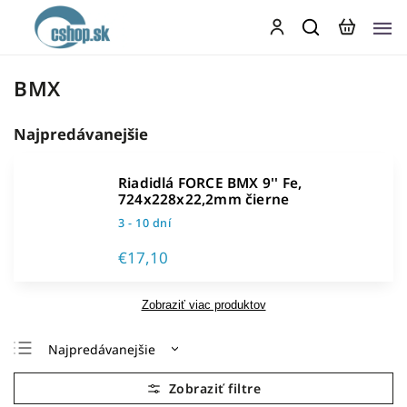
BMX
Najpredávanejšie
Riadidlá FORCE BMX 9'' Fe,
724x228x22,2mm čierne
3 - 10 dní
€17,10
Zobraziť viac produktov
Najpredávanejšie
Najlacnejšie