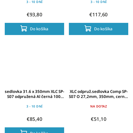
3 - 10 DNÍ
3 - 10 DNÍ
€93,80
€117,60
Do košíka
Do košíka
sedlovka 31.6 x 350mm XLC SP-
XLC odpruž.sedlovka Comp SP-
S07 odpružená Al černá 100-
S07 O 27,2mm, 350mm, cerná,
120kg
100-120kg
3 - 10 DNÍ
NA DOTAZ
€85,40
€51,10