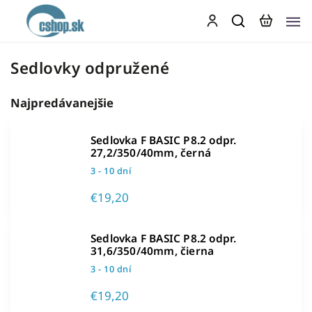
Sedlovky odpružené
Najpredávanejšie
Sedlovka F BASIC P8.2 odpr.
27,2/350/40mm, černá
3 - 10 dní
€19,20
Sedlovka F BASIC P8.2 odpr.
31,6/350/40mm, čierna
3 - 10 dní
€19,20