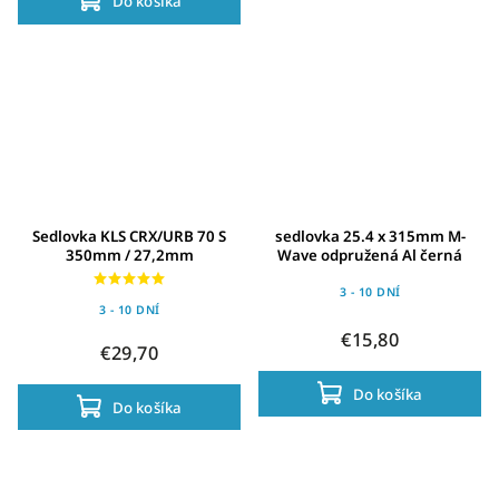
Do košíka
Sedlovka KLS CRX/URB 70 S
sedlovka 25.4 x 315mm M-
350mm / 27,2mm
Wave odpružená Al černá
3 - 10 DNÍ
3 - 10 DNÍ
€15,80
€29,70
Do košíka
Do košíka