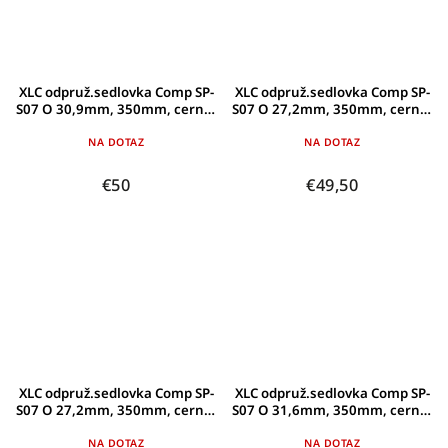
XLC odpruž.sedlovka Comp SP-
XLC odpruž.sedlovka Comp SP-
S07 O 30,9mm, 350mm, cerná,
S07 O 27,2mm, 350mm, cerná,
<70g
85-100kg
NA DOTAZ
NA DOTAZ
€50
€49,50
XLC odpruž.sedlovka Comp SP-
XLC odpruž.sedlovka Comp SP-
S07 O 27,2mm, 350mm, cerná,
S07 O 31,6mm, 350mm, cerná,
<70g
85-100kg
NA DOTAZ
NA DOTAZ