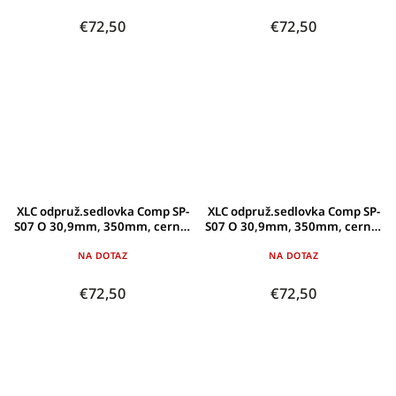
€72,50
€72,50
XLC odpruž.sedlovka Comp SP-
XLC odpruž.sedlovka Comp SP-
S07 O 30,9mm, 350mm, cerná,
S07 O 30,9mm, 350mm, cerná,
100-120kg
85-100kg
NA DOTAZ
NA DOTAZ
€72,50
€72,50