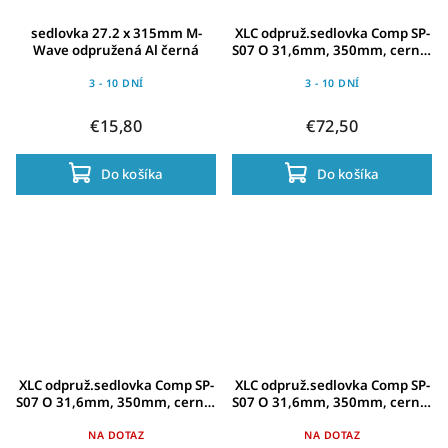
sedlovka 27.2 x 315mm M-
XLC odpruž.sedlovka Comp SP-
Wave odpružená Al černá
S07 O 31,6mm, 350mm, cerná,
100-120kg
3 - 10 DNÍ
3 - 10 DNÍ
€15,80
€72,50
Do košíka
Do košíka
XLC odpruž.sedlovka Comp SP-
XLC odpruž.sedlovka Comp SP-
S07 O 31,6mm, 350mm, cerná,
S07 O 31,6mm, 350mm, cerná,
70-85kg
<70g
NA DOTAZ
NA DOTAZ