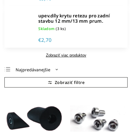
upev.díly krytu retezu pro zadní
stavbu 12 mm/13 mm prum.
Skladom
(3 ks)
€2,70
Zobraziť viac produktov
Najpredávanejšie
Najlacnejšie
Najdrahšie
Abecedne