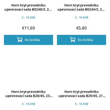
Horn kryt prevodníku
Horn kryt prevodníku
upevnovací sada B0248/3, 240
upevnovací sada B0244/3, 220
mm, cerná, pro Catena 02
mm, cerná, pro Catena 02
3 - 10 DNÍ
3 - 10 DNÍ
€11,60
€5,80
Do košíka
Do košíka
Horn kryt prevodníku
Horn kryt prevodníku
upevnovací sada B28/45, 230
upevnovací sada B29/45, 210
mm, cerná, pro Catena
mm, cerná, pro Catena
3 - 10 DNÍ
3 - 10 DNÍ