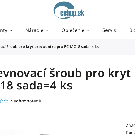
nty
Náradie
Oblečenie
Servis
Bl
ací šroub pro kryt prevodníku pro FC-MC18 sada=4 ks
vnovací šroub pro kryt
18 sada=4 ks
Neohodnotené
Zna
Kód: