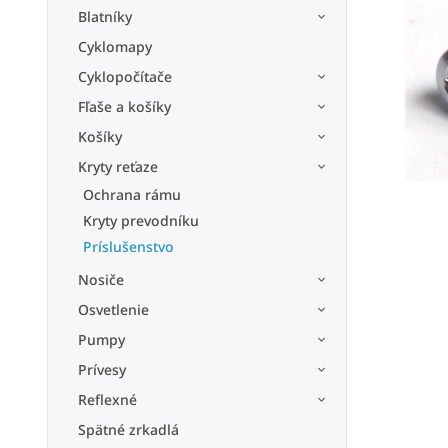
Blatníky
Cyklomapy
Cyklopočítače
Fľaše a košíky
Košíky
Kryty reťaze
Ochrana rámu
Kryty prevodníku
Príslušenstvo
Nosiče
Osvetlenie
Pumpy
Prívesy
Reflexné
Spätné zrkadlá