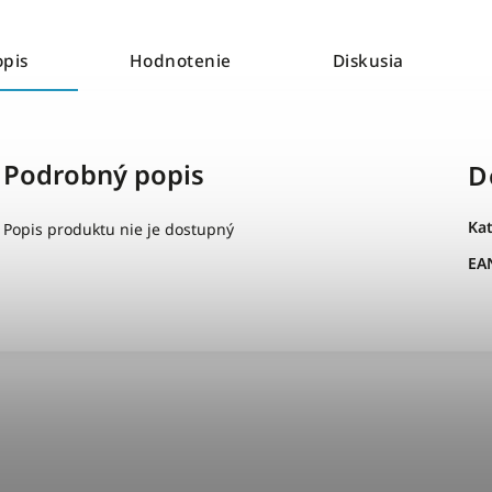
opis
Hodnotenie
Diskusia
Podrobný popis
D
Ka
Popis produktu nie je dostupný
EA