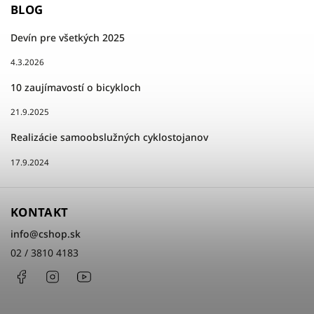
BLOG
Devín pre všetkých 2025
4.3.2026
10 zaujímavostí o bicykloch
21.9.2025
Realizácie samoobslužných cyklostojanov
17.9.2024
KONTAKT
info
@
cshop.sk
02 / 3810 4183
Facebook
Instagram
http://www.youtube.com/cshopsk