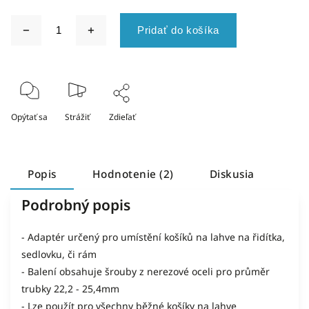
Pridať do košíka
Opýtať sa
Strážiť
Zdieľať
Popis
Hodnotenie (2)
Diskusia
Podrobný popis
- Adaptér určený pro umístění košíků na lahve na řidítka,
sedlovku, či rám
- Balení obsahuje šrouby z nerezové oceli pro průměr
trubky 22,2 - 25,4mm
- Lze použít pro všechny běžné košíky na lahve