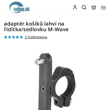
adaptér košíků lahví na
řidítka/sedlovku M-Wave
2 hodnotenia