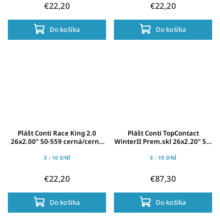
€22,20
€22,20
Do košíka
Do košíka
Plášt Conti Race King 2.0
Plášt Conti TopContact
26x2.00" 50-559 cerná/cerná
WinterII Prem.skl 26x2.20" 55-
Skin
559 cerná Skin Reflex
3 - 10 DNÍ
3 - 10 DNÍ
€22,20
€87,30
Do košíka
Do košíka