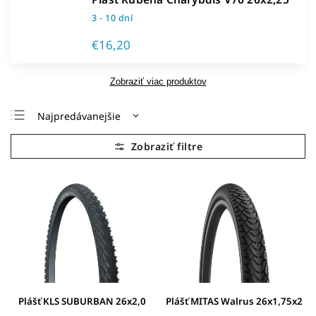
3 - 10 dní
€16,20
Zobraziť viac produktov
Najpredávanejšie
Najlacnejšie
Najdrahšie
Abecedne
Plášť KLS SUBURBAN 26x2,0
Plášť MITAS Walrus 26x1,75x2