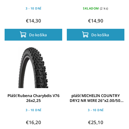
3 - 10 DNÍ
SKLADOM
(2 ks)
€14,30
€14,90
Do košíka
Do košíka
Plášť Rubena Charybdis V76
plášť MICHELIN COUNTRY
26x2,25
DRY2 NR WIRE 26"x2.00/50-
559 Access Line
3 - 10 DNÍ
3 - 10 DNÍ
€16,20
€25,10