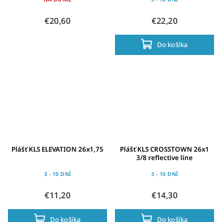
€20,60
€22,20
Do košíka
Plášť KLS ELEVATION 26x1,75
Plášť KLS CROSSTOWN 26x1
3/8 reflective line
3 - 10 DNÍ
3 - 10 DNÍ
€11,20
€14,30
Do košíka
Do košíka