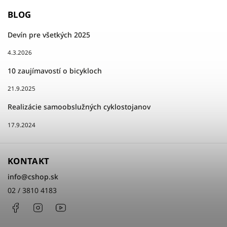
BLOG
Devín pre všetkých 2025
4.3.2026
10 zaujímavostí o bicykloch
21.9.2025
Realizácie samoobslužných cyklostojanov
17.9.2024
KONTAKT
info
@
cshop.sk
02 / 3810 4183
Facebook
Instagram
http://www.youtube.com/cshopsk