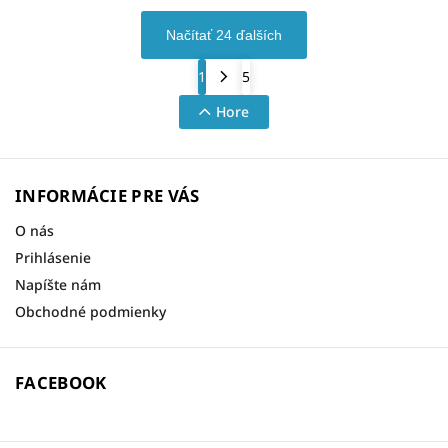
Načítať 24 ďalších
1
5
Hore
INFORMÁCIE PRE VÁS
O nás
Prihlásenie
Napíšte nám
Obchodné podmienky
FACEBOOK