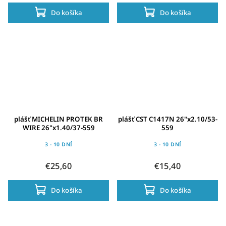
Do košíka
Do košíka
plášť MICHELIN PROTEK BR
plášť CST C1417N 26"x2.10/53-
WIRE 26"x1.40/37-559
559
3 - 10 DNÍ
3 - 10 DNÍ
€25,60
€15,40
Do košíka
Do košíka