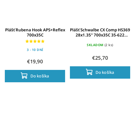
Plášť Rubena Hook APS+Reflex
Plášť Schwalbe CX Comp HS369
700x35C
28x1.35" 700x35C 35-622
Reflex
SKLADOM
(2 ks)
3 - 10 DNÍ
€25,70
€19,90
Do košíka
Do košíka