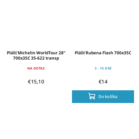
Plášť Michelin WorldTour 28"
Plášť Rubena Flash 700x35C
700x35C 35-622 transp
NA DOTAZ
3 - 10 DNÍ
€15,10
€14
Do košíka