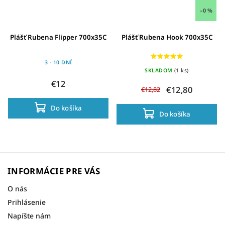
–0 %
Plášť Rubena Flipper 700x35C
Plášť Rubena Hook 700x35C
3 - 10 DNÍ
SKLADOM
(1 ks)
€12
€12,80
€12,82
Do košíka
Do košíka
INFORMÁCIE PRE VÁS
O nás
Prihlásenie
Napíšte nám