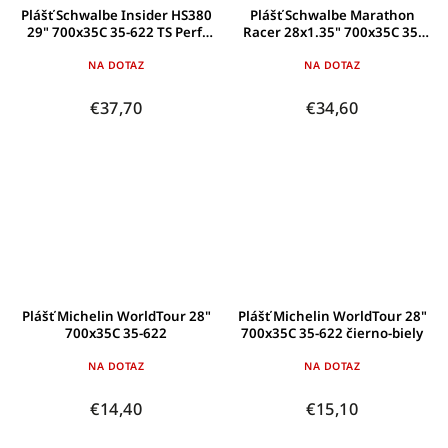
Plášť Schwalbe Insider HS380
Plášť Schwalbe Marathon
29" 700x35C 35-622 TS Perf.
Racer 28x1.35" 700x35C 35-
Modrý
622 Reflex
NA DOTAZ
NA DOTAZ
€37,70
€34,60
Plášť Michelin WorldTour 28"
Plášť Michelin WorldTour 28"
700x35C 35-622
700x35C 35-622 čierno-biely
NA DOTAZ
NA DOTAZ
€14,40
€15,10