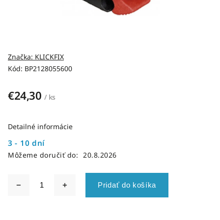
Značka:
KLICKFIX
Kód:
BP2128055600
€24,30
/ ks
Detailné informácie
3 - 10 dní
Môžeme doručiť do:
20.8.2026
Pridať do košíka