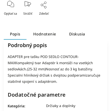
Opýtať sa
Strážiť
Zdieľať
Popis
Hodnotenie
Diskusia
Podrobný popis
ADAPTER pre tašku POD SEDLO CONTOUR-
MAXKompaktný tvar Adaptér k montáži na vsetkých
sedlovkách.(25-32 mm)Nosnosť az do 3 kg batožiny.
Specialni hliníkový držiak s dvojitou podperamizaručuje
stabilné spojení s adaptérom.
Dodatočné parametre
Držiaky a doplnky
Kategória
: