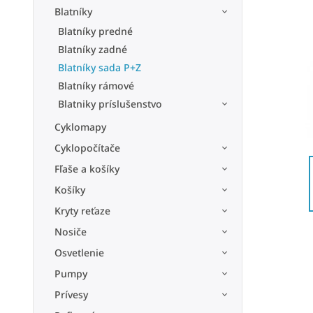
Blatníky
Blatníky predné
Blatníky zadné
Blatníky sada P+Z
Blatníky rámové
Blatniky príslušenstvo
Cyklomapy
Cyklopočítače
Fľaše a košíky
Košíky
Kryty reťaze
Nosiče
Osvetlenie
Pumpy
Prívesy