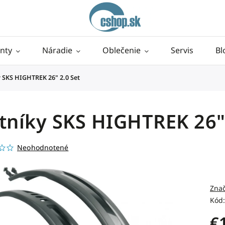
nty
Náradie
Oblečenie
Servis
Bl
y SKS HIGHTREK 26" 2.0 Set
tníky SKS HIGHTREK 26"
Neohodnotené
Zna
Kód:
€