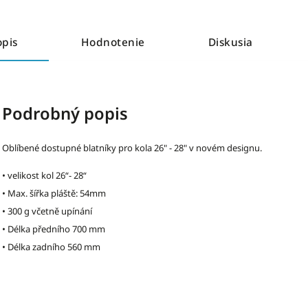
opis
Hodnotenie
Diskusia
Podrobný popis
Oblíbené dostupné blatníky pro kola 26" - 28" v novém designu.
• velikost kol 26“- 28“
• Max. šířka pláště: 54mm
• 300 g včetně upínání
• Délka předního 700 mm
• Délka zadního 560 mm