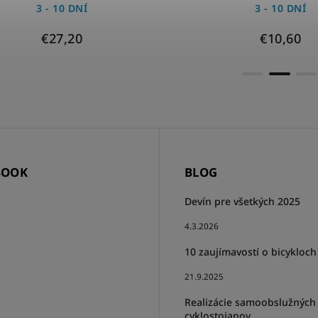
3 - 10 DNÍ
3 - 10 DNÍ
€27,20
€10,60
BOOK
BLOG
Devín pre všetkých 2025
4.3.2026
10 zaujímavostí o bicykloch
21.9.2025
Realizácie samoobslužných
cyklostojanov