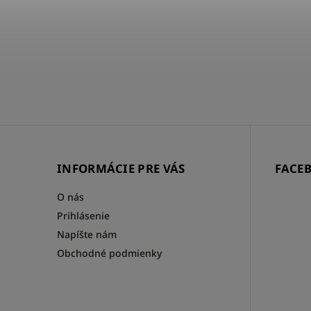
3 - 10 DNÍ
€25,50
INFORMÁCIE PRE VÁS
FACE
O nás
Prihlásenie
Napíšte nám
Obchodné podmienky