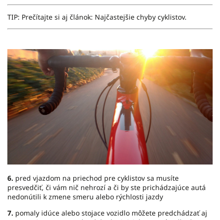
TIP: Prečítajte si aj článok:
Najčastejšie chyby cyklistov.
6.
pred vjazdom na priechod pre cyklistov sa musíte
presvedčiť, či vám nič nehrozí a či by ste prichádzajúce autá
nedonútili k zmene smeru alebo rýchlosti jazdy
7.
pomaly idúce alebo stojace vozidlo môžete predchádzať aj