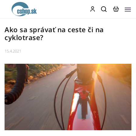
Ako sa správať na ceste či na
cyklotrase?
15.4.2021