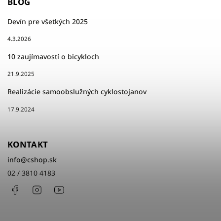
BLOG
Devín pre všetkých 2025
4.3.2026
10 zaujímavostí o bicykloch
21.9.2025
Realizácie samoobslužných cyklostojanov
17.9.2024
KONTAKT
info
@
cshop.sk
02 / 3810 4183
Facebook
Instagram
http://www.youtube.com/cshopsk