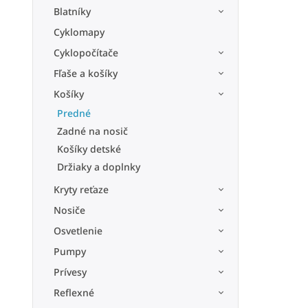
Blatníky
Cyklomapy
Cyklopočítače
Fľaše a košíky
Košíky
Predné
Zadné na nosič
Košíky detské
Držiaky a doplnky
Kryty reťaze
Nosiče
Osvetlenie
Pumpy
Prívesy
Reflexné