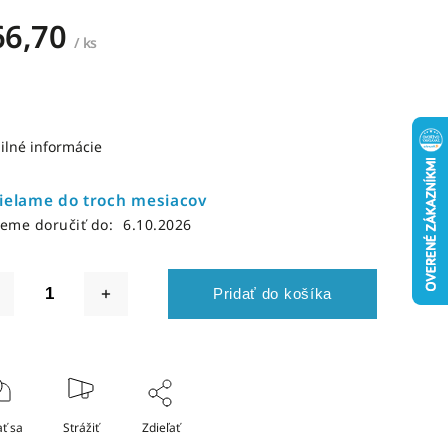
66,70
/ ks
ilné informácie
ielame do troch mesiacov
eme doručiť do:
6.10.2026
Pridať do košíka
ť sa
Strážiť
Zdieľať