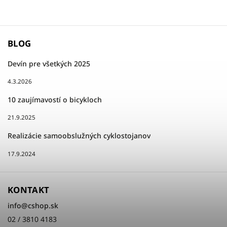
BLOG
Devín pre všetkých 2025
4.3.2026
10 zaujímavostí o bicykloch
21.9.2025
Realizácie samoobslužných cyklostojanov
17.9.2024
KONTAKT
info
@
cshop.sk
02 / 3810 4183