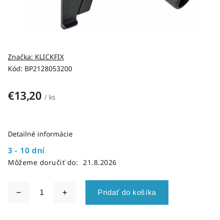
Značka:
KLICKFIX
Kód:
BP2128053200
€13,20
/ ks
Detailné informácie
3 - 10 dní
Môžeme doručiť do:
21.8.2026
Pridať do košíka