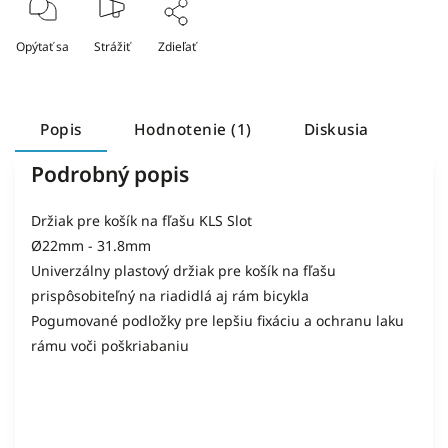
Opýtať sa
Strážiť
Zdieľať
Popis
Hodnotenie (1)
Diskusia
Podrobný popis
Držiak pre košík na fľašu KLS Slot
Ø22mm - 31.8mm
Univerzálny plastový držiak pre košík na fľašu
prispôsobiteľný na riadidlá aj rám bicykla
Pogumované podložky pre lepšiu fixáciu a ochranu laku
rámu voči poškriabaniu