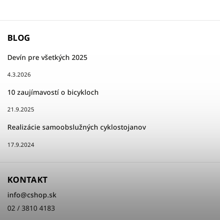
BLOG
Devín pre všetkých 2025
4.3.2026
10 zaujímavostí o bicykloch
21.9.2025
Realizácie samoobslužných cyklostojanov
17.9.2024
KONTAKT
info
@
cshop.sk
02 / 3810 4183