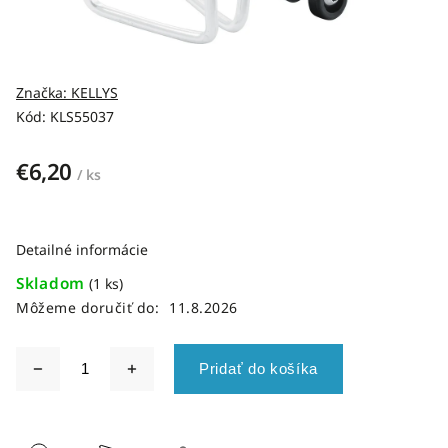
Značka:
KELLYS
Kód:
KLS55037
€6,20
/ ks
Detailné informácie
Skladom
(1 ks)
Môžeme doručiť do:
11.8.2026
Pridať do košíka