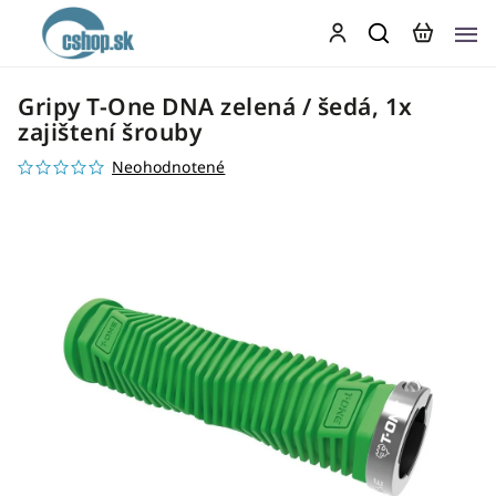
Gripy T-One DNA zelená / šedá, 1x
zajištení šrouby
Neohodnotené