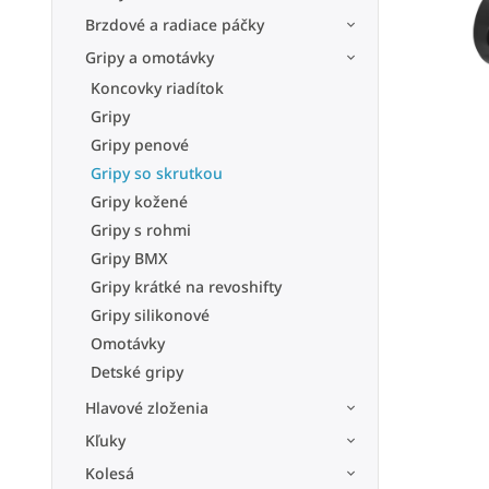
Brzdové a radiace páčky
Gripy a omotávky
Koncovky riadítok
Gripy
Gripy penové
Gripy so skrutkou
Gripy kožené
Gripy s rohmi
Gripy BMX
Gripy krátké na revoshifty
Gripy silikonové
Omotávky
Detské gripy
Hlavové zloženia
Kľuky
Kolesá