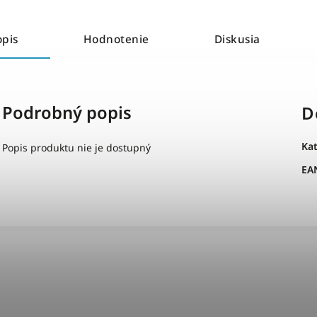
opis
Hodnotenie
Diskusia
Podrobný popis
D
Ka
Popis produktu nie je dostupný
EA