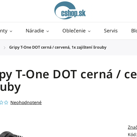
nty
Náradie
Oblečenie
Servis
Bl
Gripy T-One DOT cerná / cervená, 1x zajištení šrouby
/
py T-One DOT cerná / ce
ouby
Neohodnotené
Zna
Kód: