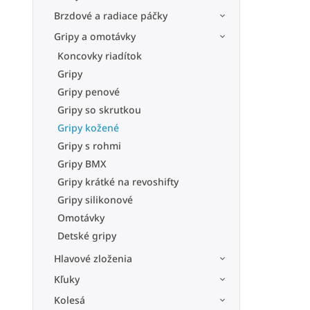
Brzdové a radiace páčky
Gripy a omotávky
Koncovky riadítok
Gripy
Gripy penové
Gripy so skrutkou
Gripy kožené
Gripy s rohmi
Gripy BMX
Gripy krátké na revoshifty
Gripy silikonové
Omotávky
Detské gripy
Hlavové zloženia
Kľuky
Kolesá