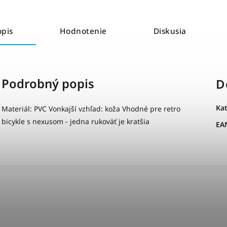
opis
Hodnotenie
Diskusia
Podrobný popis
D
Ka
Materiál: PVC Vonkajší vzhľad: koža Vhodné pre retro
bicykle s nexusom - jedna rukoväť je kratšia
EA