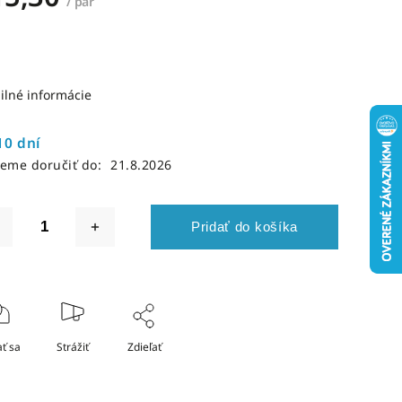
/ pár
ilné informácie
10 dní
eme doručiť do:
21.8.2026
Pridať do košíka
ť sa
Strážiť
Zdieľať