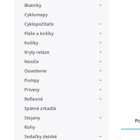
Blatníky
Cyklomapy
Cyklopočítače
Fľaše a košíky
Košíky
Kryty reťaze
Nosiče
Osvetlenie
Pumpy
Prívesy
Reflexné
Spätné zrkadlá
Stojany
P
Rohy
Sedačky detské