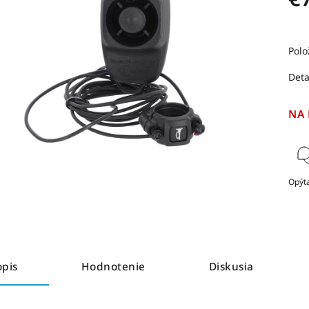
Polo
Deta
NA
Opýta
opis
Hodnotenie
Diskusia