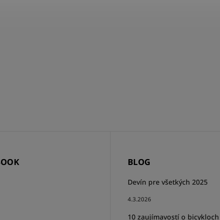
BOOK
BLOG
Devín pre všetkých 2025
4.3.2026
10 zaujímavostí o bicykloch