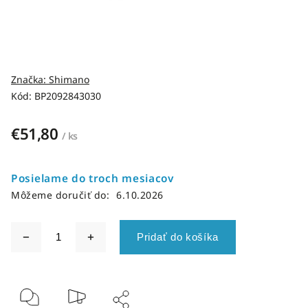
Značka:
Shimano
Kód:
BP2092843030
€51,80
/ ks
Posielame do troch mesiacov
Môžeme doručiť do:
6.10.2026
Pridať do košíka