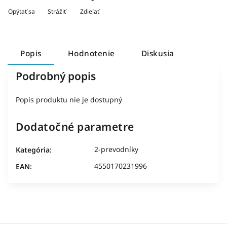
Opýtať sa
Strážiť
Zdieľať
Popis
Hodnotenie
Diskusia
Podrobný popis
Popis produktu nie je dostupný
Dodatočné parametre
2-prevodníky
Kategória
:
4550170231996
EAN
: