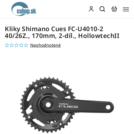
Kliky Shimano Cues FC-U4010-2
40/26Z., 170mm, 2-díl., HollowtechII
Neohodnotené