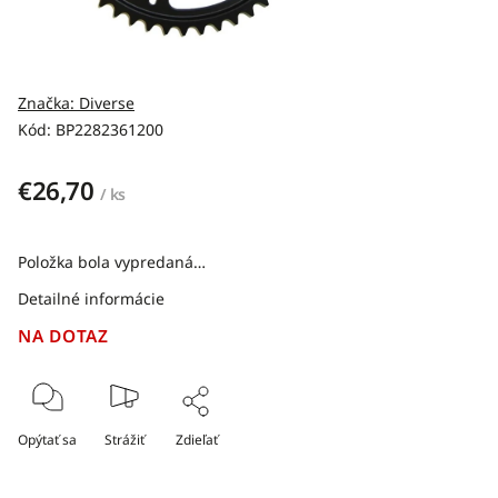
Značka:
Diverse
Kód:
BP2282361200
€26,70
/ ks
Položka bola vypredaná…
Detailné informácie
NA DOTAZ
Opýtať sa
Strážiť
Zdieľať