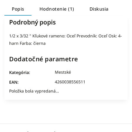
Popis
Hodnotenie (1)
Diskusia
Podrobný popis
1/2 x 3/32 " Kľukové rameno: Oceľ Prevodník: Oceľ Osk: 4-
harn Farba: čierna
Dodatočné parametre
Mestské
Kategória
:
4260038556511
EAN
:
Položka bola vypredaná…