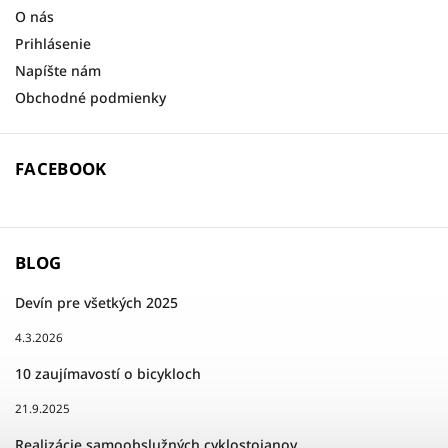
O nás
Prihlásenie
Napíšte nám
Obchodné podmienky
FACEBOOK
BLOG
Devín pre všetkých 2025
4.3.2026
10 zaujímavostí o bicykloch
21.9.2025
Realizácie samoobslužných cyklostojanov