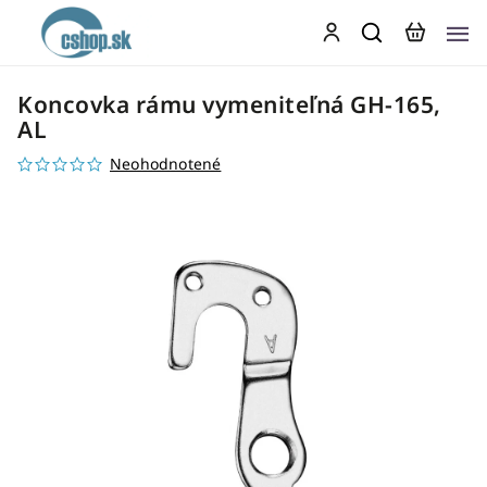
Koncovka rámu vymeniteľná GH-165,
AL
Neohodnotené