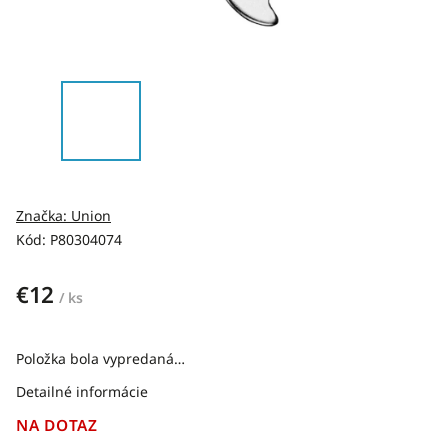
Značka:
Union
Kód:
P80304074
€12
/ ks
Položka bola vypredaná…
Detailné informácie
NA DOTAZ