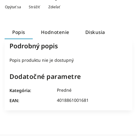
Opýtať sa
Strážiť
Zdieľať
Popis
Hodnotenie
Diskusia
Podrobný popis
Popis produktu nie je dostupný
Dodatočné parametre
Predné
Kategória
:
4018861001681
EAN
: