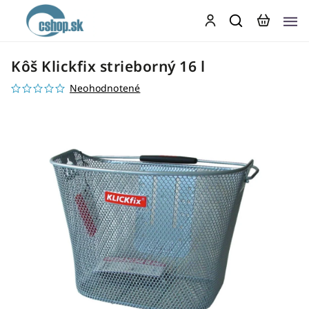
Kôš Klickfix strieborný 16 l
Neohodnotené