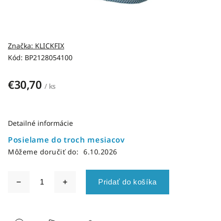
Značka:
KLICKFIX
Kód:
BP2128054100
€30,70
/ ks
Detailné informácie
Posielame do troch mesiacov
Môžeme doručiť do:
6.10.2026
Pridať do košíka