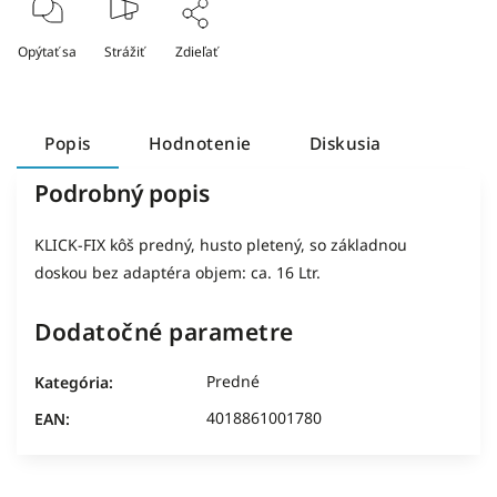
Opýtať sa
Strážiť
Zdieľať
Popis
Hodnotenie
Diskusia
Podrobný popis
KLICK-FIX kôš predný, husto pletený, so základnou
doskou bez adaptéra objem: ca. 16 Ltr.
Dodatočné parametre
Predné
Kategória
:
4018861001780
EAN
: