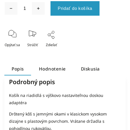
Pridať do košíka
Opýtať sa
Strážiť
Zdieľať
Popis
Hodnotenie
Diskusia
Podrobný popis
Košík na riadidlá s výškovo nastaviteľnou doskou
adaptéra
Drôtený kôš s jemnými okami v klasickom vysokom
dizajne s plastovým povrchom. Vrátane držadla s
pohodlnou rukoväťou.