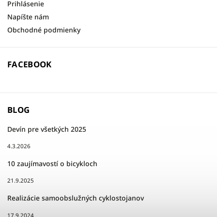
Prihlásenie
Napíšte nám
Obchodné podmienky
FACEBOOK
BLOG
Devín pre všetkých 2025
4.3.2026
10 zaujímavostí o bicykloch
21.9.2025
Realizácie samoobslužných cyklostojanov
17.9.2024