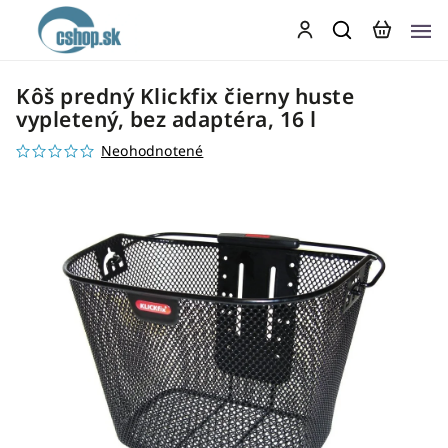
Kôš predný Klickfix čierny huste
vypletený, bez adaptéra, 16 l
Neohodnotené