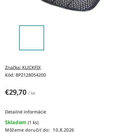
Značka:
KLICKFIX
Kód:
BP2128054200
€29,70
/ ks
Detailné informácie
Skladom
(1 ks)
Môžeme doručiť do:
10.8.2026