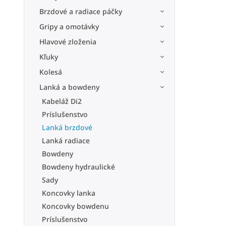
Brzdové a radiace páčky
Gripy a omotávky
Hlavové zloženia
Kľuky
Kolesá
Lanká a bowdeny
Kabeláž Di2
Príslušenstvo
Lanká brzdové
Lanká radiace
Bowdeny
Bowdeny hydraulické
Sady
Koncovky lanka
Koncovky bowdenu
Príslušenstvo