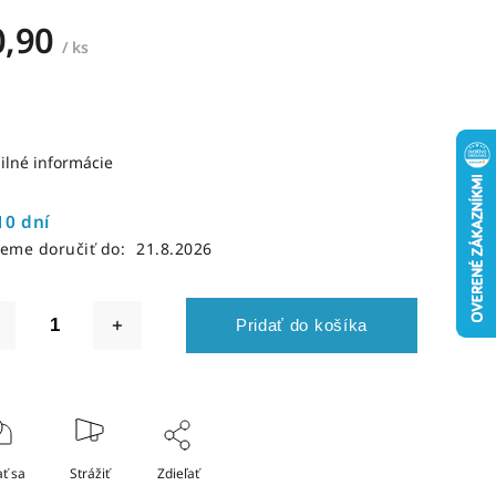
0,90
/ ks
ilné informácie
10 dní
eme doručiť do:
21.8.2026
Pridať do košíka
ť sa
Strážiť
Zdieľať