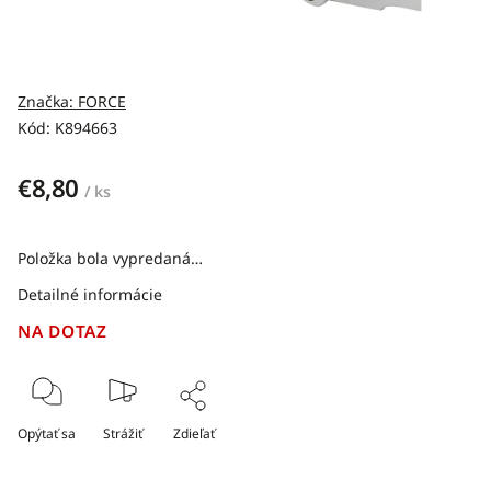
Značka:
FORCE
Kód:
K894663
€8,80
/ ks
Položka bola vypredaná…
Detailné informácie
NA DOTAZ
Opýtať sa
Strážiť
Zdieľať