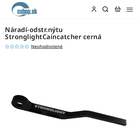
Náradí-odstr.nýtu
StronglightCaincatcher cerná
Neohodnotené