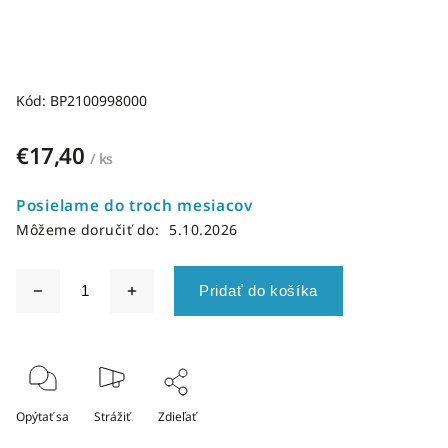
Kód:
BP2100998000
€17,40
/ ks
Posielame do troch mesiacov
Môžeme doručiť do:
5.10.2026
Pridať do košíka
Opýtať sa
Strážiť
Zdieľať