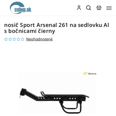
nosič Sport Arsenal 261 na sedlovku Al
s bočnicami čierny
Neohodnotené