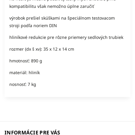
kompatibilitu však nemožno úplne zaručiť
výrobok prešiel skúškami na špeciálnom testovacom
stroji podľa noriem DIN
hliníkové redukcie pre rôzne priemery sedlových trubiek
rozmer (dx š xv): 35 x 12 x 14 cm
hmotnosť: 890 g
materiál: hliník
nosnosť: 7 kg
INFORMÁCIE PRE VÁS