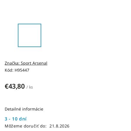
Značka:
Sport Arsenal
Kód:
H95447
€43,80
/ ks
Detailné informácie
3 - 10 dní
Môžeme doručiť do:
21.8.2026