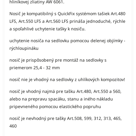
hliníkovej zliatiny AW 6061.
Nosič je kompatibilný s QuickFix systémom tašiek Art.480
LFS, Art.550 LFS a Art.560 LFS prináša jednoduché, rýchle
a spoľahlivé uchytenie tašky k nosiču.
uchytenie nosiča na sedlovku pomocou delenej objímky -
rýchloupináku
nosič je prispôsobený pre montáž na sedlovky s
priemerom 25,4 - 32 mm
nosič nie je vhodný na sedlovky z uhlíkových kompozitov!
nosič je vhodný najmä pre tašku Art.480, Art.550 a 560,
alebo na prepravu spacáku, stanu a iného nákladu
pripevneného pomocou elastického popruhu
nosič je nevhodný pre tašky Art.508, 599, 312, 313, 465,
460