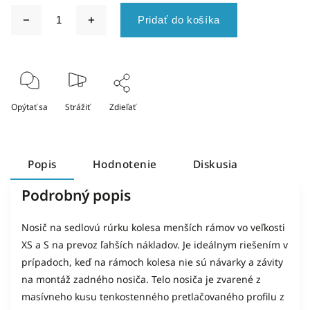
Pridať do košíka
Opýtať sa
Strážiť
Zdieľať
Popis
Hodnotenie
Diskusia
Podrobný popis
Nosič na sedlovú rúrku kolesa menších rámov vo veľkosti
XS a S na prevoz ľahších nákladov. Je ideálnym riešením v
prípadoch, keď na rámoch kolesa nie sú návarky a závity
na montáž zadného nosiča. Telo nosiča je zvarené z
masívneho kusu tenkostenného pretlačovaného profilu z