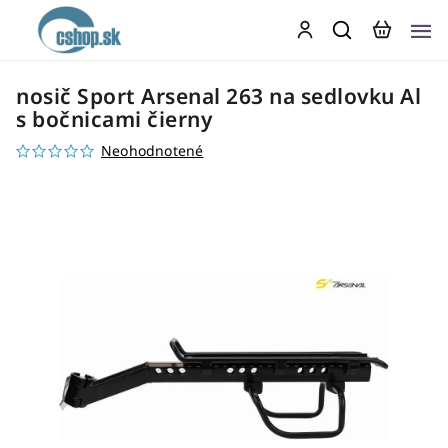
nosič Sport Arsenal 263 na sedlovku Al
s bočnicami čierny
Neohodnotené