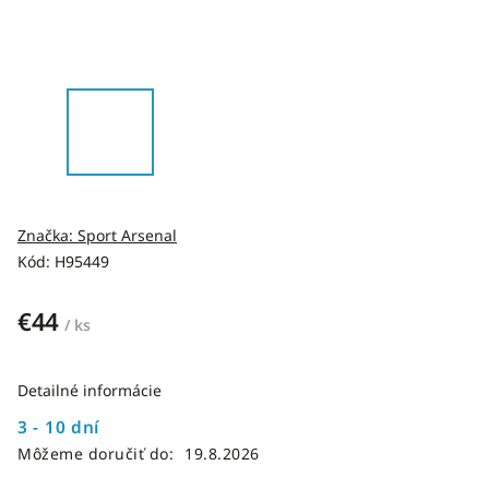
Značka:
Sport Arsenal
Kód:
H95449
€44
/ ks
Detailné informácie
3 - 10 dní
Môžeme doručiť do:
19.8.2026