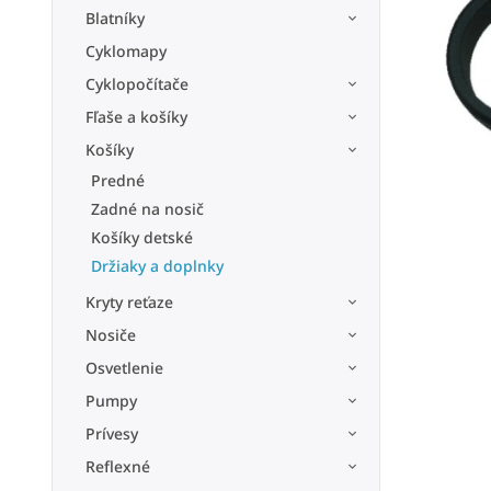
Blatníky
Cyklomapy
Cyklopočítače
Fľaše a košíky
Košíky
Predné
Zadné na nosič
Košíky detské
Držiaky a doplnky
Kryty reťaze
Nosiče
Osvetlenie
Pumpy
Prívesy
Reflexné