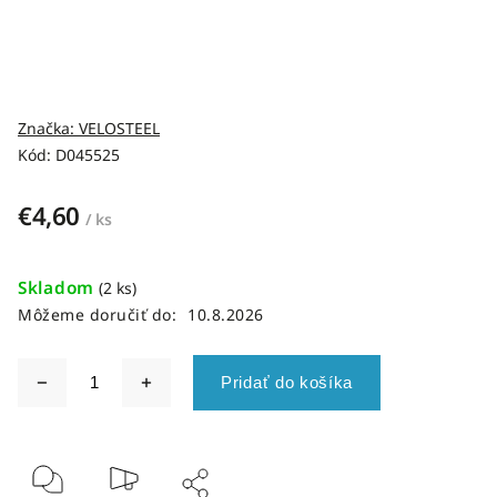
Značka:
VELOSTEEL
Kód:
D045525
€4,60
/ ks
Skladom
(2 ks)
Môžeme doručiť do:
10.8.2026
Pridať do košíka