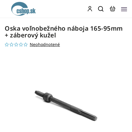
Oska voľnobežného náboja 165-95mm
+ záberový kužel
Neohodnotené