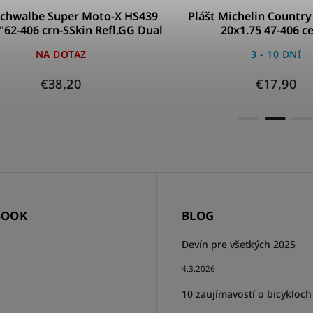
Schwalbe Super Moto-X HS439
Plášt Michelin Country 
"62-406 crn-SSkin Refl.GG Dual
20x1.75 47-406 c
NA DOTAZ
3 - 10 DNÍ
€38,20
€17,90
BOOK
BLOG
Devín pre všetkých 2025
4.3.2026
10 zaujímavostí o bicykloch