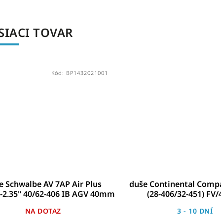
SIACI TOVAR
Kód:
BP1432021001
Schwalbe AV 7AP Air Plus
duše Continental Compa
-2.35" 40/62-406 IB AGV 40mm
(28-406/32-451) F
NA DOTAZ
3 - 10 DNÍ