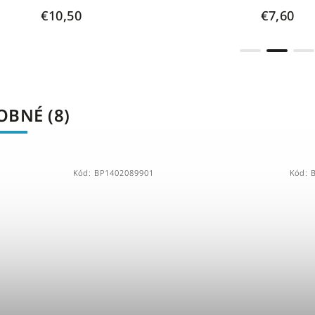
€10,50
€7,60
BNÉ (8)
Kód:
BP1402089901
Kód: