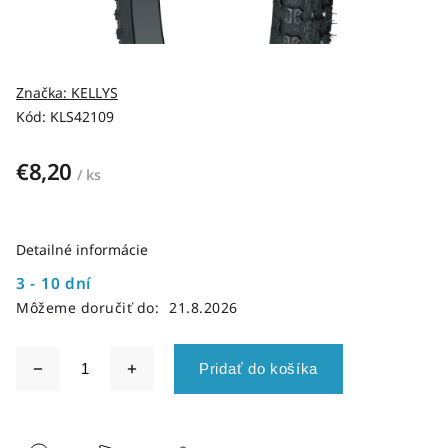
Značka:
KELLYS
Kód:
KLS42109
€8,20
/ ks
Detailné informácie
3 - 10 dní
Môžeme doručiť do:
21.8.2026
Pridať do košíka