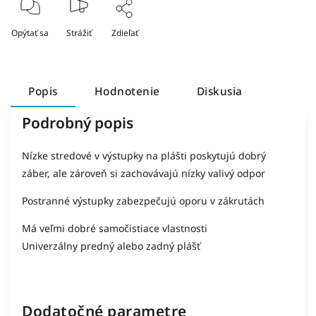
Opýtať sa
Strážiť
Zdieľať
Popis
Hodnotenie
Diskusia
Podrobný popis
Nízke stredové v výstupky na plášti poskytujú dobrý
záber, ale zároveň si zachovávajú nízky valivý odpor
Postranné výstupky zabezpečujú oporu v zákrutách
Má veľmi dobré samočistiace vlastnosti
Univerzálny predný alebo zadný plášť
Dodatočné parametre