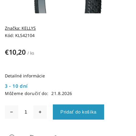
Značka:
KELLYS
Kód:
KLS42104
€10,20
/ ks
Detailné informácie
3 - 10 dní
Môžeme doručiť do:
21.8.2026
Pridať do košíka