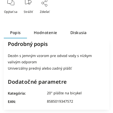
Opýtať sa
Strážiť
Zdieľať
Popis
Hodnotenie
Diskusia
Podrobný popis
Dezén s jemným vzorom pre odvod vody s nízkym
valivým odporom
Univerzálny predný alebo zadný plášť
Dodatočné parametre
20" plášte na bicykel
Kategória
:
8585019347572
EAN
: