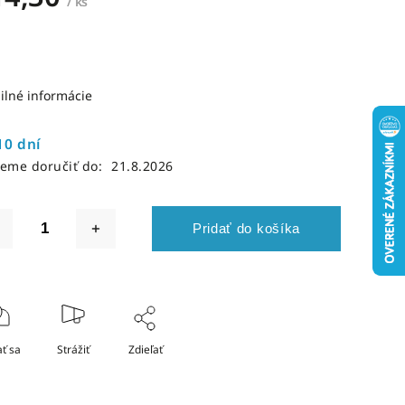
/ ks
ilné informácie
10 dní
eme doručiť do:
21.8.2026
Pridať do košíka
ť sa
Strážiť
Zdieľať