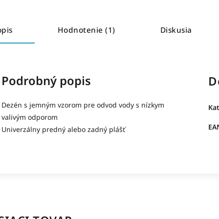
opis
Hodnotenie (1)
Diskusia
Podrobný popis
D
Dezén s jemným vzorom pre odvod vody s nízkym
Ka
valivým odporom
EA
Univerzálny predný alebo zadný plášť