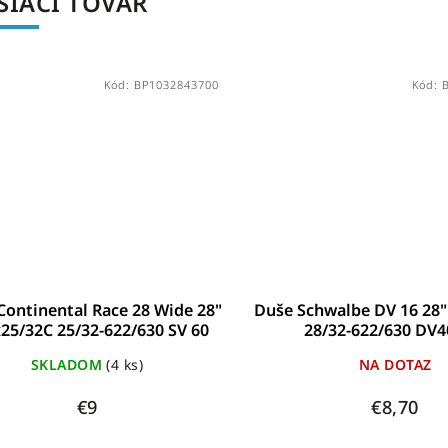
SIACI TOVAR
Kód:
BP1032843700
Kód:
Continental Race 28 Wide 28"
Duše Schwalbe DV 16 28"
25/32C 25/32-622/630 SV 60
28/32-622/630 D
SKLADOM
(4 ks)
NA DOTAZ
€9
€8,70