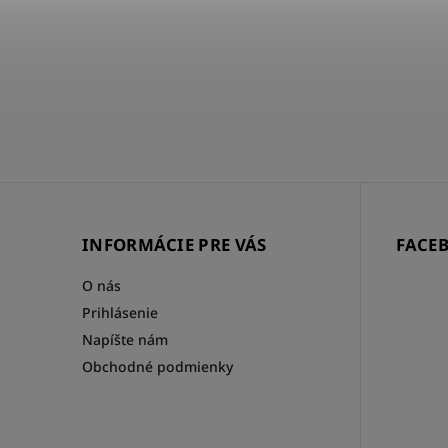
3 - 10 DNÍ
€43,20
INFORMÁCIE PRE VÁS
FACE
O nás
Prihlásenie
Napíšte nám
Obchodné podmienky