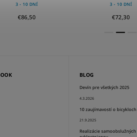
3 - 10 DNÍ
3 - 10 DNÍ
€86,50
€72,30
BOOK
BLOG
Devín pre všetkých 2025
4.3.2026
10 zaujímavostí o bicykloch
21.9.2025
Realizácie samoobslužných
cyklostojanov