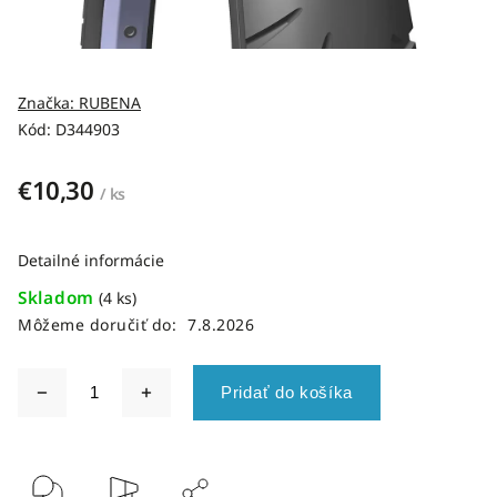
Značka:
RUBENA
Kód:
D344903
€10,30
/ ks
Detailné informácie
Skladom
(4 ks)
Môžeme doručiť do:
7.8.2026
Pridať do košíka