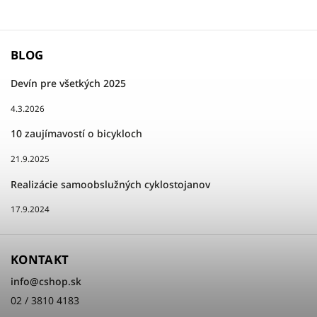
BLOG
Devín pre všetkých 2025
4.3.2026
10 zaujímavostí o bicykloch
21.9.2025
Realizácie samoobslužných cyklostojanov
17.9.2024
KONTAKT
info
@
cshop.sk
02 / 3810 4183