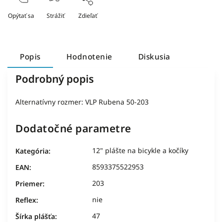
Opýtať sa
Strážiť
Zdieľať
Popis
Hodnotenie
Diskusia
Podrobný popis
Alternatívny rozmer: VLP Rubena 50-203
Dodatočné parametre
12" plášte na bicykle a kočíky
Kategória
:
8593375522953
EAN
:
203
Priemer
:
nie
Reflex
:
47
Šírka plášťa
: