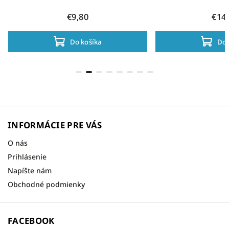
€9,80
€14
Do košíka
Do 
INFORMÁCIE PRE VÁS
O nás
Prihlásenie
Napíšte nám
Obchodné podmienky
FACEBOOK