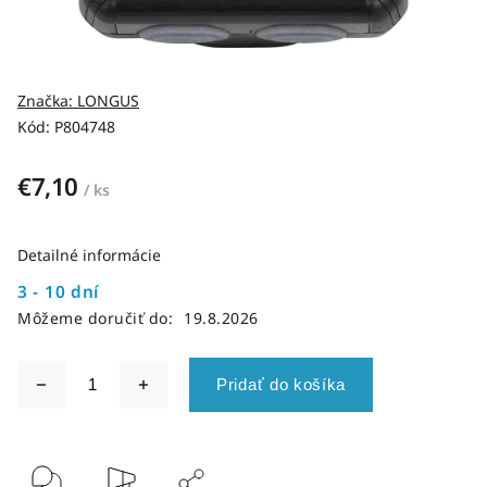
Značka:
LONGUS
Kód:
P804748
€7,10
/ ks
Detailné informácie
3 - 10 dní
Môžeme doručiť do:
19.8.2026
Pridať do košíka