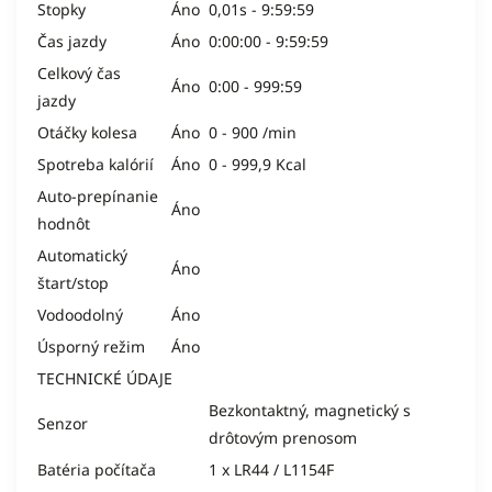
Stopky
Áno
0,01s - 9:59:59
Čas jazdy
Áno
0:00:00 - 9:59:59
Celkový čas
Áno
0:00 - 999:59
jazdy
Otáčky kolesa
Áno
0 - 900 /min
Spotreba kalórií
Áno
0 - 999,9 Kcal
Auto-prepínanie
Áno
hodnôt
Automatický
Áno
štart/stop
Vodoodolný
Áno
Úsporný režim
Áno
TECHNICKÉ ÚDAJE
Bezkontaktný, magnetický s
Senzor
drôtovým prenosom
Batéria počítača
1 x LR44 / L1154F