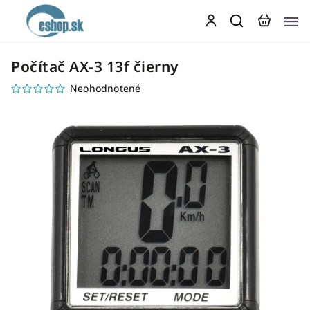
Počítač AX-3 13f čierny
Neohodnotené