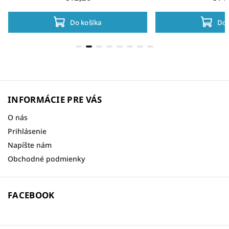
Do košíka
Do 
INFORMÁCIE PRE VÁS
O nás
Prihlásenie
Napíšte nám
Obchodné podmienky
FACEBOOK