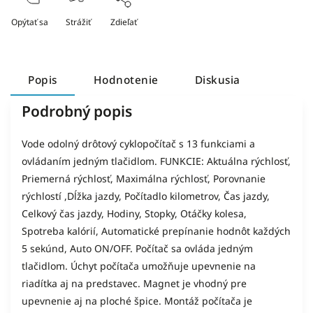
Opýtať sa
Strážiť
Zdieľať
Popis
Hodnotenie
Diskusia
Podrobný popis
Vode odolný drôtový cyklopočítač s 13 funkciami a
ovládaním jedným tlačidlom. FUNKCIE: Aktuálna rýchlosť,
Priemerná rýchlosť, Maximálna rýchlosť, Porovnanie
rýchlostí ,Dĺžka jazdy, Počítadlo kilometrov, Čas jazdy,
Celkový čas jazdy, Hodiny, Stopky, Otáčky kolesa,
Spotreba kalórií, Automatické prepínanie hodnôt každých
5 sekúnd, Auto ON/OFF. Počítač sa ovláda jedným
tlačidlom. Úchyt počítača umožňuje upevnenie na
riadítka aj na predstavec. Magnet je vhodný pre
upevnenie aj na ploché špice. Montáž počítača je