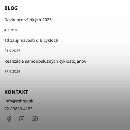
BLOG
Devín pre všetkých 2025
4.3.2026
10 zaujímavostí o bicykloch
21.9.2025
Realizácie samoobslužných cyklostojanov
17.9.2024
KONTAKT
info
@
cshop.sk
02 / 3810 4183
Facebook
Instagram
http://www.youtube.com/cshopsk