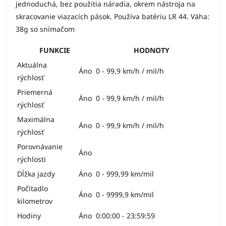
jednoduchá, bez použitia náradia, okrem nástroja na
skracovanie viazacích pások. Používa batériu LR 44. Váha:
38g so snímačom
FUNKCIE
HODNOTY
Aktuálna
Áno
0 - 99,9 km/h / mil/h
rýchlosť
Priemerná
Áno
0 - 99,9 km/h / mil/h
rýchlosť
Maximálna
Áno
0 - 99,9 km/h / mil/h
rýchlosť
Porovnávanie
Áno
rýchlosti
Dĺžka jazdy
Áno
0 - 999,99 km/mil
Počítadlo
Áno
0 - 9999,9 km/mil
kilometrov
Hodiny
Áno
0:00:00 - 23:59:59