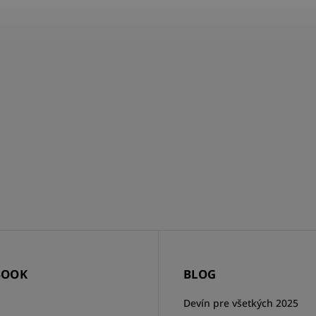
BOOK
BLOG
Devín pre všetkých 2025