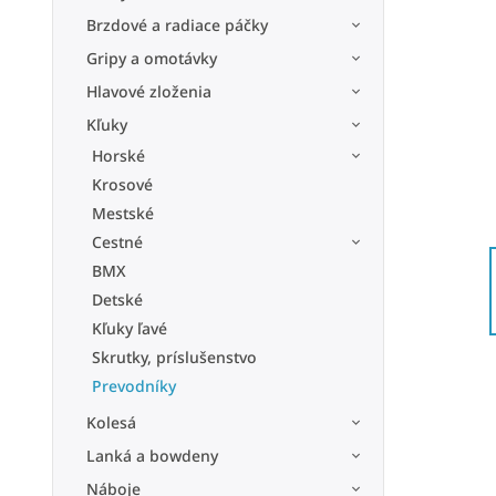
Brzdové a radiace páčky
Gripy a omotávky
Hlavové zloženia
Kľuky
Horské
Krosové
Mestské
Cestné
BMX
Detské
Kľuky ľavé
Skrutky, príslušenstvo
Prevodníky
Kolesá
Lanká a bowdeny
Náboje