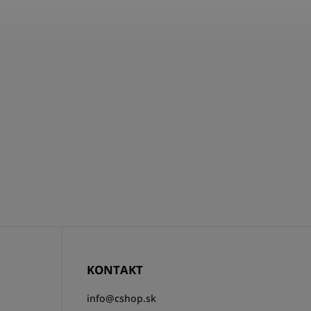
KONTAKT
info
@
cshop.sk