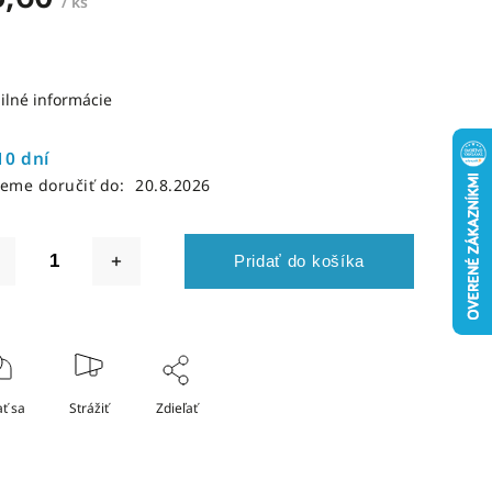
/ ks
ilné informácie
10 dní
eme doručiť do:
20.8.2026
Pridať do košíka
ť sa
Strážiť
Zdieľať