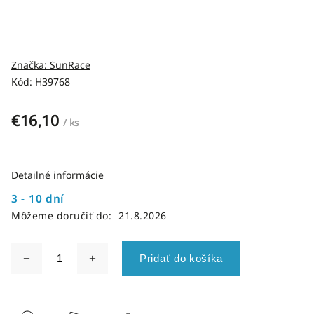
Značka:
SunRace
Kód:
H39768
€16,10
/ ks
Detailné informácie
3 - 10 dní
Môžeme doručiť do:
21.8.2026
Pridať do košíka