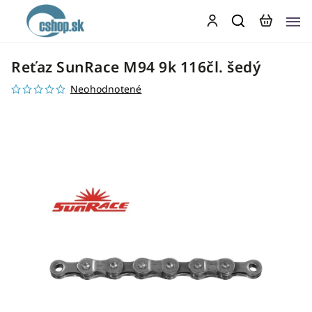
Reťaz SunRace M94 9k 116čl. šedý
Neohodnotené