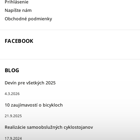
Prihlásenie
Napíšte nám
Obchodné podmienky
FACEBOOK
BLOG
Devín pre všetkých 2025
4.3.2026
10 zaujímavostí o bicykloch
21.9.2025
Realizácie samoobslužných cyklostojanov
17.9.2024