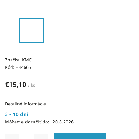
Značka:
KMC
Kód:
H44665
€19,10
/ ks
Detailné informácie
3 - 10 dní
Môžeme doručiť do:
20.8.2026