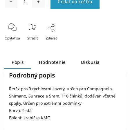
Pridať do košíka
Opýtať sa
Strážiť
Zdieľať
Popis
Hodnotenie
Diskusia
Podrobný popis
Řetěz pro 9 rychlostní kazety, určen pro Campagnolo,
Shimano, Sunrace a Sram. 116 článků, dodáván včetně
spojky. Určen pro extrémní podmínky
Barva: šedá
Balení: krabička KMC