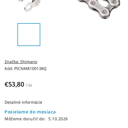
Značka:
Shimano
Kód:
PICNM8100138Q
€53,80
/ ks
Detailné informácie
Posielame do mesiaca
Môžeme doručiť do:
5.10.2026