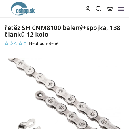
řetěz SH CNM8100 balený+spojka, 138
článků 12 kolo
Neohodnotené