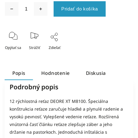
Pridať do košíka
Opýtať sa
Strážiť
Zdieľať
Popis
Hodnotenie
Diskusia
Podrobný popis
12 rýchlostná reťaz DEORE XT M8100. Špeciálna
konštrukcia reťaze zaručuje hladké a plynulé radenie a
vysokú pevnosť. Vylepšené vedenie reťaze. Rozšírená
vnútorná časť článku reťaze zlepšuje záber a jeho
držanie na pastorkoch. Jednoduchá inštalácia s