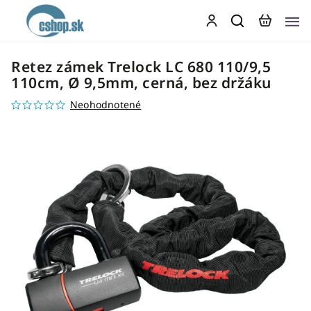
Retez zámek Trelock LC 680 110/9,5
110cm, Ø 9,5mm, cerná, bez držáku
Neohodnotené