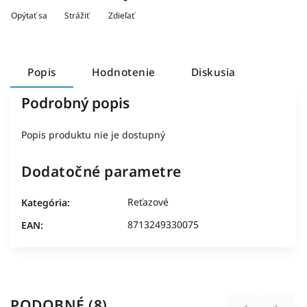
Opýtať sa
Strážiť
Zdieľať
Popis
Hodnotenie
Diskusia
Podrobný popis
Popis produktu nie je dostupný
Dodatočné parametre
Reťazové
Kategória
:
8713249330075
EAN
:
PODOBNÉ (8)