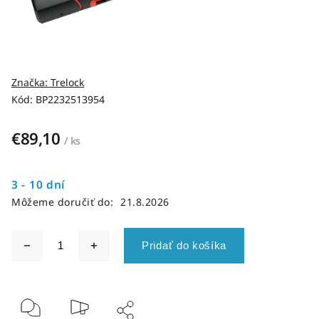
Značka:
Trelock
Kód:
BP2232513954
€89,10
/ ks
3 - 10 dní
Môžeme doručiť do:
21.8.2026
Pridať do košíka